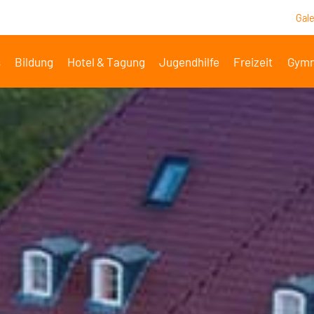
Gale
s
Bildung
Hotel & Tagung
Jugendhilfe
Freizeit
Gymn