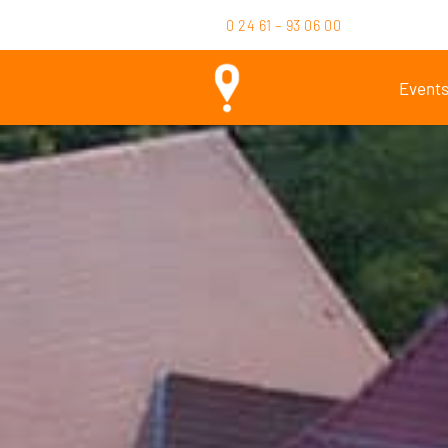
0 24 61 – 93 06 00
Event