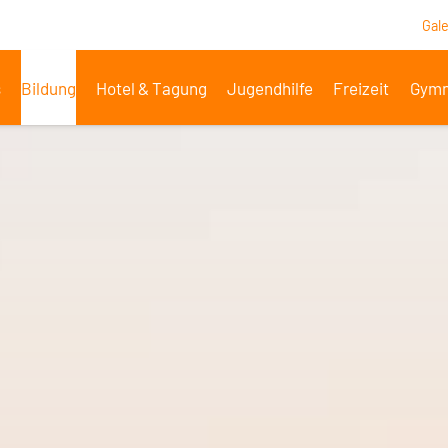
Gale
s
Bildung
Hotel & Tagung
Jugendhilfe
Freizeit
Gymn