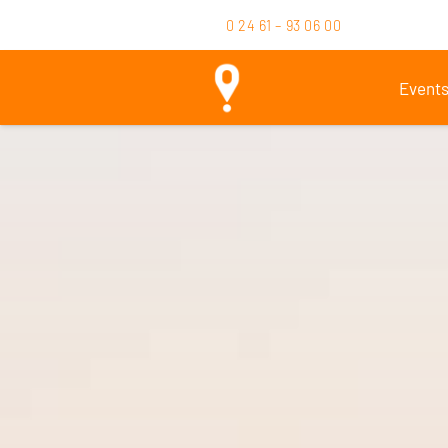
0 24 61 – 93 06 00
Event