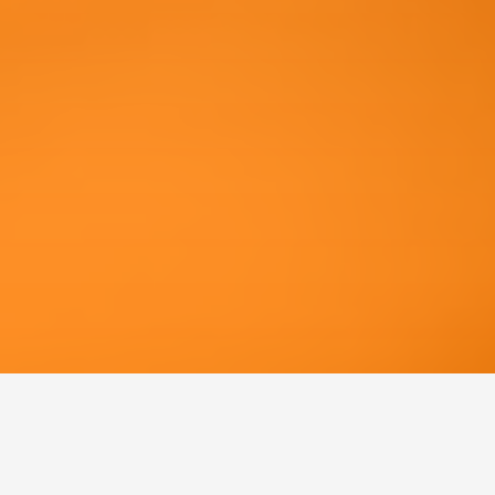
Symposien