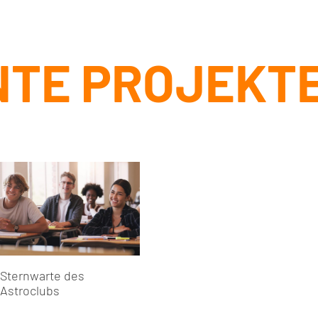
TE PROJEKT
Sternwarte des
Astroclubs