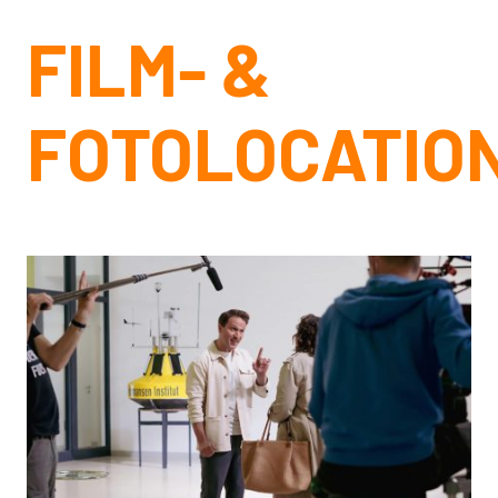
FILM- &
FOTOLOCATIO